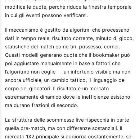
modifica le quote, perché riduce la finestra temporale
in cui gli eventi possono verificarsi.
Il meccanismo è gestito da algoritmi che processano
dati in tempo reale: risultato corrente, minuto di gioco,
statistiche del match come tiri, possesso, corner.
Questi modelli generano quote che il bookmaker può
poi aggiustare manualmente in base a fattori che
l’algoritmo non coglie — un infortunio visibile ma non
ancora ufficiale, un cambio tattico, il linguaggio del
corpo dei giocatori. Il risultato è un mercato
estremamente dinamico dove le inefficienze esistono
ma durano frazioni di secondo.
La struttura delle scommesse live rispecchia in parte
quella pre-match, ma con differenze sostanziali. Il
mercato 1X2 principale si aggiorna costantemente: se