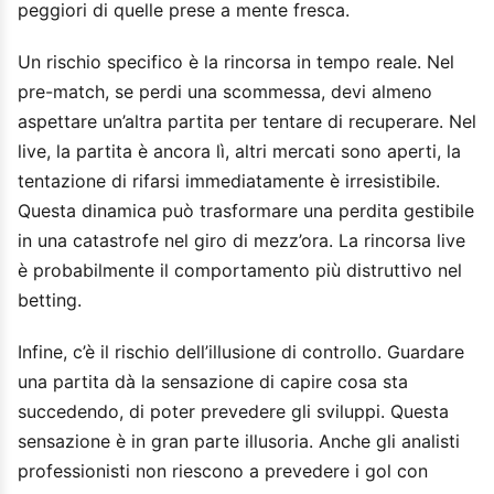
peggiori di quelle prese a mente fresca.
Un rischio specifico è la rincorsa in tempo reale. Nel
pre-match, se perdi una scommessa, devi almeno
aspettare un’altra partita per tentare di recuperare. Nel
live, la partita è ancora lì, altri mercati sono aperti, la
tentazione di rifarsi immediatamente è irresistibile.
Questa dinamica può trasformare una perdita gestibile
in una catastrofe nel giro di mezz’ora. La rincorsa live
è probabilmente il comportamento più distruttivo nel
betting.
Infine, c’è il rischio dell’illusione di controllo. Guardare
una partita dà la sensazione di capire cosa sta
succedendo, di poter prevedere gli sviluppi. Questa
sensazione è in gran parte illusoria. Anche gli analisti
professionisti non riescono a prevedere i gol con