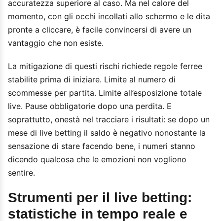
accuratezza superiore al caso. Ma nel calore del
momento, con gli occhi incollati allo schermo e le dita
pronte a cliccare, è facile convincersi di avere un
vantaggio che non esiste.
La mitigazione di questi rischi richiede regole ferree
stabilite prima di iniziare. Limite al numero di
scommesse per partita. Limite all’esposizione totale
live. Pause obbligatorie dopo una perdita. E
soprattutto, onestà nel tracciare i risultati: se dopo un
mese di live betting il saldo è negativo nonostante la
sensazione di stare facendo bene, i numeri stanno
dicendo qualcosa che le emozioni non vogliono
sentire.
Strumenti per il live betting:
statistiche in tempo reale e