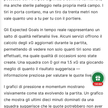
ma anche sterile palleggio nella propria metà campo. I
tiri in porta contano, ma un tiro da trenta metri non
vale quanto uno a tu per tu con il portiere.
Gli Expected Goals in tempo reale rappresentano un
salto di qualità nell’analisi live. Alcuni servizi offrono il
calcolo degli xG aggiornati durante la partita,
permettendo di vedere non solo quanti tiri sono stati
effettuati, ma quale qualità di occasioni sono state
create. Una squadra con 0 gol ma 1.5 xG sta giocando
meglio di quanto il risultato suggerisca —
informazione preziosa per valutare le quote live.
14:43
I grafici di pressione e momentum mostrano
visivamente come sta evolvendo la partita. Un grafico
che mostra gli ultimi dieci minuti dominati da una
squadra suggerisce che le quote potrebbero non aver