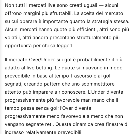
Non tutti i mercati live sono creati uguali — alcuni
offrono margini più sfruttabili. La scelta del mercato
su cui operare è importante quanto la strategia stessa.
Alcuni mercati hanno quote più efficienti, altri sono più
volatili, altri ancora presentano strutturalmente più
opportunità per chi sa leggerli.
Il mercato Over/Under sui gol è probabilmente il più
adatto al live betting. Le quote si muovono in modo
prevedibile in base al tempo trascorso e ai gol
segnati, creando pattern che uno scommettitore
attento può imparare a riconoscere. L’Under diventa
progressivamente più favorevole man mano che il
tempo passa senza gol; l’Over diventa
progressivamente meno favorevole a meno che non
vengano segnate reti. Questa dinamica crea finestre di
ingresso relativamente prevedibili.