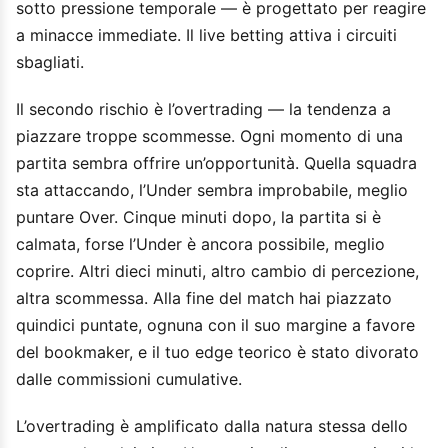
sotto pressione temporale — è progettato per reagire
a minacce immediate. Il live betting attiva i circuiti
sbagliati.
Il secondo rischio è l’overtrading — la tendenza a
piazzare troppe scommesse. Ogni momento di una
partita sembra offrire un’opportunità. Quella squadra
sta attaccando, l’Under sembra improbabile, meglio
puntare Over. Cinque minuti dopo, la partita si è
calmata, forse l’Under è ancora possibile, meglio
coprire. Altri dieci minuti, altro cambio di percezione,
altra scommessa. Alla fine del match hai piazzato
quindici puntate, ognuna con il suo margine a favore
del bookmaker, e il tuo edge teorico è stato divorato
dalle commissioni cumulative.
L’overtrading è amplificato dalla natura stessa dello