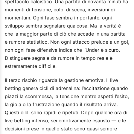
spettacolo calcistico. Una partita di novanta minuti ha
momenti di tensione, colpi di scena, inversioni di
momentum. Ogni fase sembra importante, ogni
sviluppo sembra segnalare qualcosa. Ma la verità è
che la maggior parte di ciò che accade in una partita
è rumore statistico. Non ogni attacco prelude a un gol,
non ogni fase difensiva indica che l’Under è sicuro.
Distinguere segnale da rumore in tempo reale è
estremamente difficile.
Il terzo rischio riguarda la gestione emotiva. Il live
betting genera cicli di adrenalina: l’eccitazione quando
piazzi la scommessa, la tensione mentre aspetti l’esito,
la gioia o la frustrazione quando il risultato arriva.
Questi cicli sono rapidi e ripetuti. Dopo qualche ora di
live betting intenso, sei emotivamente esausto — e le
decisioni prese in quello stato sono quasi sempre