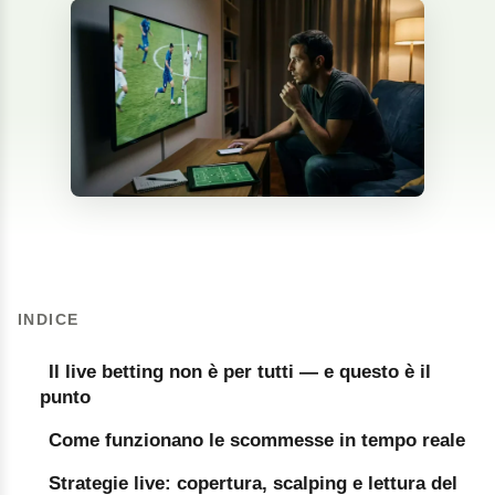
INDICE
Il live betting non è per tutti — e questo è il
punto
Come funzionano le scommesse in tempo reale
Strategie live: copertura, scalping e lettura del