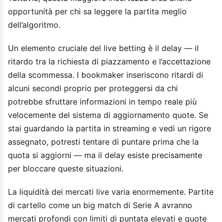
opportunità per chi sa leggere la partita meglio
dell’algoritmo.
Un elemento cruciale del live betting è il delay — il
ritardo tra la richiesta di piazzamento e l’accettazione
della scommessa. I bookmaker inseriscono ritardi di
alcuni secondi proprio per proteggersi da chi
potrebbe sfruttare informazioni in tempo reale più
velocemente del sistema di aggiornamento quote. Se
stai guardando la partita in streaming e vedi un rigore
assegnato, potresti tentare di puntare prima che la
quota si aggiorni — ma il delay esiste precisamente
per bloccare queste situazioni.
La liquidità dei mercati live varia enormemente. Partite
di cartello come un big match di Serie A avranno
mercati profondi con limiti di puntata elevati e quote