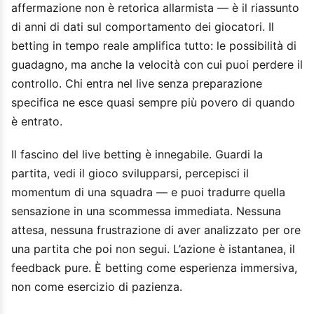
affermazione non è retorica allarmista — è il riassunto
di anni di dati sul comportamento dei giocatori. Il
betting in tempo reale amplifica tutto: le possibilità di
guadagno, ma anche la velocità con cui puoi perdere il
controllo. Chi entra nel live senza preparazione
specifica ne esce quasi sempre più povero di quando
è entrato.
Il fascino del live betting è innegabile. Guardi la
partita, vedi il gioco svilupparsi, percepisci il
momentum di una squadra — e puoi tradurre quella
sensazione in una scommessa immediata. Nessuna
attesa, nessuna frustrazione di aver analizzato per ore
una partita che poi non segui. L’azione è istantanea, il
feedback pure. È betting come esperienza immersiva,
non come esercizio di pazienza.