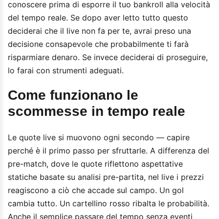
conoscere prima di esporre il tuo bankroll alla velocità
del tempo reale. Se dopo aver letto tutto questo
deciderai che il live non fa per te, avrai preso una
decisione consapevole che probabilmente ti farà
risparmiare denaro. Se invece deciderai di proseguire,
lo farai con strumenti adeguati.
Come funzionano le
scommesse in tempo reale
Le quote live si muovono ogni secondo — capire
perché è il primo passo per sfruttarle. A differenza del
pre-match, dove le quote riflettono aspettative
statiche basate su analisi pre-partita, nel live i prezzi
reagiscono a ciò che accade sul campo. Un gol
cambia tutto. Un cartellino rosso ribalta le probabilità.
Anche il semplice passare del tempo senza eventi