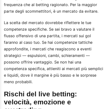
frequenza che al betting ragionato. Per la maggior
parte degli scommettitori, è un mercato da evitare.
La scelta del mercato dovrebbe riflettere le tue
competenze specifiche. Se sei bravo a valutare il
flusso offensivo di una partita, i mercati sui gol
faranno al caso tuo. Se hai competenze tattiche
approfondite, i mercati che reagiscono a eventi
strategici — espulsioni, cambi, schieramenti —
possono offrire vantaggio. Se non hai una
competenza specifica, attieniti ai mercati più semplici
e liquidi, dove il margine è più basso e le sorprese
meno probabili.
Rischi del live betting:
velocità, emozione e