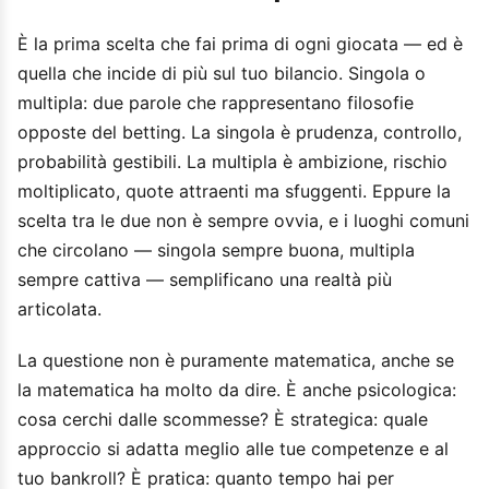
È la prima scelta che fai prima di ogni giocata — ed è
quella che incide di più sul tuo bilancio. Singola o
multipla: due parole che rappresentano filosofie
opposte del betting. La singola è prudenza, controllo,
probabilità gestibili. La multipla è ambizione, rischio
moltiplicato, quote attraenti ma sfuggenti. Eppure la
scelta tra le due non è sempre ovvia, e i luoghi comuni
che circolano — singola sempre buona, multipla
sempre cattiva — semplificano una realtà più
articolata.
La questione non è puramente matematica, anche se
la matematica ha molto da dire. È anche psicologica:
cosa cerchi dalle scommesse? È strategica: quale
approccio si adatta meglio alle tue competenze e al
tuo bankroll? È pratica: quanto tempo hai per