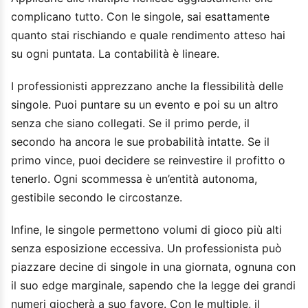
complicano tutto. Con le singole, sai esattamente
quanto stai rischiando e quale rendimento atteso hai
su ogni puntata. La contabilità è lineare.
I professionisti apprezzano anche la flessibilità delle
singole. Puoi puntare su un evento e poi su un altro
senza che siano collegati. Se il primo perde, il
secondo ha ancora le sue probabilità intatte. Se il
primo vince, puoi decidere se reinvestire il profitto o
tenerlo. Ogni scommessa è un’entità autonoma,
gestibile secondo le circostanze.
Infine, le singole permettono volumi di gioco più alti
senza esposizione eccessiva. Un professionista può
piazzare decine di singole in una giornata, ognuna con
il suo edge marginale, sapendo che la legge dei grandi
numeri giocherà a suo favore. Con le multiple, il