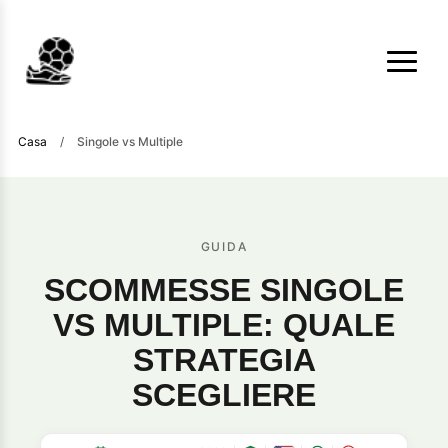
Casa
/
Singole vs Multiple
GUIDA
SCOMMESSE SINGOLE
VS MULTIPLE: QUALE
STRATEGIA
SCEGLIERE