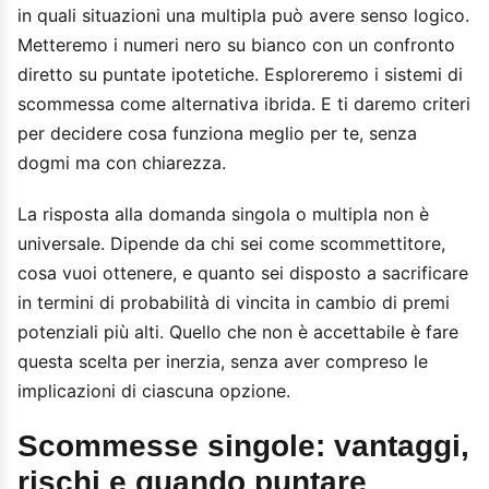
in quali situazioni una multipla può avere senso logico.
Metteremo i numeri nero su bianco con un confronto
diretto su puntate ipotetiche. Esploreremo i sistemi di
scommessa come alternativa ibrida. E ti daremo criteri
per decidere cosa funziona meglio per te, senza
dogmi ma con chiarezza.
La risposta alla domanda singola o multipla non è
universale. Dipende da chi sei come scommettitore,
cosa vuoi ottenere, e quanto sei disposto a sacrificare
in termini di probabilità di vincita in cambio di premi
potenziali più alti. Quello che non è accettabile è fare
questa scelta per inerzia, senza aver compreso le
implicazioni di ciascuna opzione.
Scommesse singole: vantaggi,
rischi e quando puntare