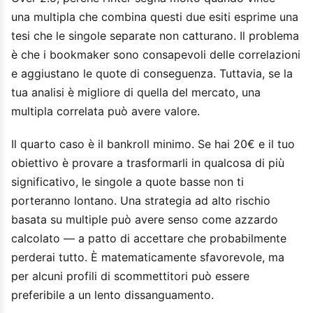
una multipla che combina questi due esiti esprime una
tesi che le singole separate non catturano. Il problema
è che i bookmaker sono consapevoli delle correlazioni
e aggiustano le quote di conseguenza. Tuttavia, se la
tua analisi è migliore di quella del mercato, una
multipla correlata può avere valore.
Il quarto caso è il bankroll minimo. Se hai 20€ e il tuo
obiettivo è provare a trasformarli in qualcosa di più
significativo, le singole a quote basse non ti
porteranno lontano. Una strategia ad alto rischio
basata su multiple può avere senso come azzardo
calcolato — a patto di accettare che probabilmente
perderai tutto. È matematicamente sfavorevole, ma
per alcuni profili di scommettitori può essere
preferibile a un lento dissanguamento.