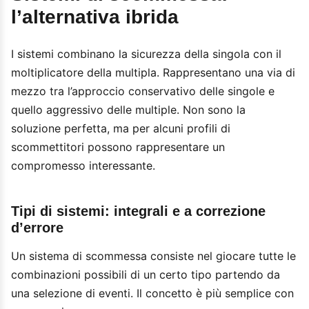
l’alternativa ibrida
I sistemi combinano la sicurezza della singola con il
moltiplicatore della multipla. Rappresentano una via di
mezzo tra l’approccio conservativo delle singole e
quello aggressivo delle multiple. Non sono la
soluzione perfetta, ma per alcuni profili di
scommettitori possono rappresentare un
compromesso interessante.
Tipi di sistemi: integrali e a correzione
d’errore
Un sistema di scommessa consiste nel giocare tutte le
combinazioni possibili di un certo tipo partendo da
una selezione di eventi. Il concetto è più semplice con