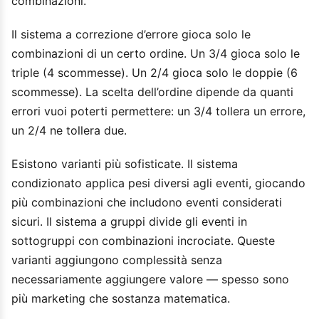
combinazioni.
Il sistema a correzione d’errore gioca solo le
combinazioni di un certo ordine. Un 3/4 gioca solo le
triple (4 scommesse). Un 2/4 gioca solo le doppie (6
scommesse). La scelta dell’ordine dipende da quanti
errori vuoi poterti permettere: un 3/4 tollera un errore,
un 2/4 ne tollera due.
Esistono varianti più sofisticate. Il sistema
condizionato applica pesi diversi agli eventi, giocando
più combinazioni che includono eventi considerati
sicuri. Il sistema a gruppi divide gli eventi in
sottogruppi con combinazioni incrociate. Queste
varianti aggiungono complessità senza
necessariamente aggiungere valore — spesso sono
più marketing che sostanza matematica.