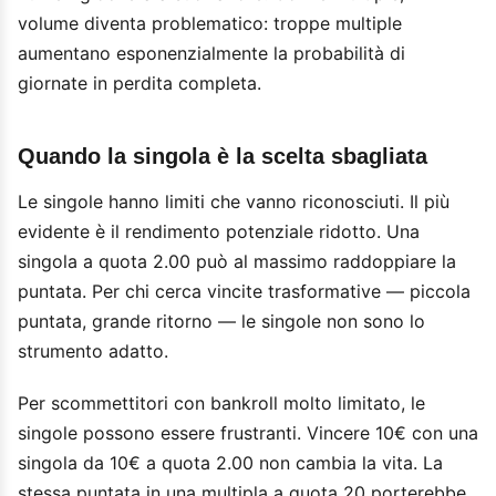
volume diventa problematico: troppe multiple
aumentano esponenzialmente la probabilità di
giornate in perdita completa.
Quando la singola è la scelta sbagliata
Le singole hanno limiti che vanno riconosciuti. Il più
evidente è il rendimento potenziale ridotto. Una
singola a quota 2.00 può al massimo raddoppiare la
puntata. Per chi cerca vincite trasformative — piccola
puntata, grande ritorno — le singole non sono lo
strumento adatto.
Per scommettitori con bankroll molto limitato, le
singole possono essere frustranti. Vincere 10€ con una
singola da 10€ a quota 2.00 non cambia la vita. La
stessa puntata in una multipla a quota 20 porterebbe