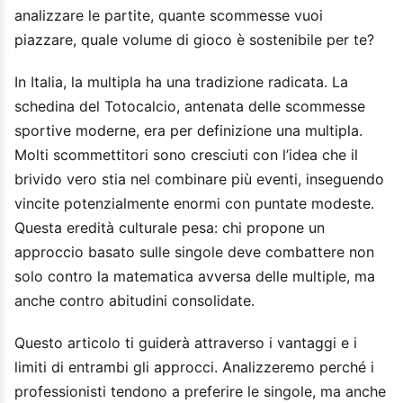
analizzare le partite, quante scommesse vuoi
piazzare, quale volume di gioco è sostenibile per te?
In Italia, la multipla ha una tradizione radicata. La
schedina del Totocalcio, antenata delle scommesse
sportive moderne, era per definizione una multipla.
Molti scommettitori sono cresciuti con l’idea che il
brivido vero stia nel combinare più eventi, inseguendo
vincite potenzialmente enormi con puntate modeste.
Questa eredità culturale pesa: chi propone un
approccio basato sulle singole deve combattere non
solo contro la matematica avversa delle multiple, ma
anche contro abitudini consolidate.
Questo articolo ti guiderà attraverso i vantaggi e i
limiti di entrambi gli approcci. Analizzeremo perché i
professionisti tendono a preferire le singole, ma anche