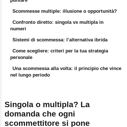
puntare
Scommesse multiple: illusione o opportunità?
Confronto diretto: singola vs multipla in
numeri
Sistemi di scommessa: l’alternativa ibrida
Come scegliere: criteri per la tua strategia
personale
Una scommessa alla volta: il principio che vince
nel lungo periodo
Singola o multipla? La
domanda che ogni
scommettitore si pone