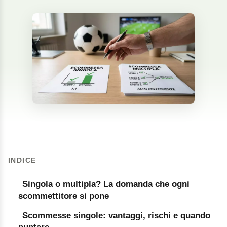
INDICE
Singola o multipla? La domanda che ogni
scommettitore si pone
Scommesse singole: vantaggi, rischi e quando