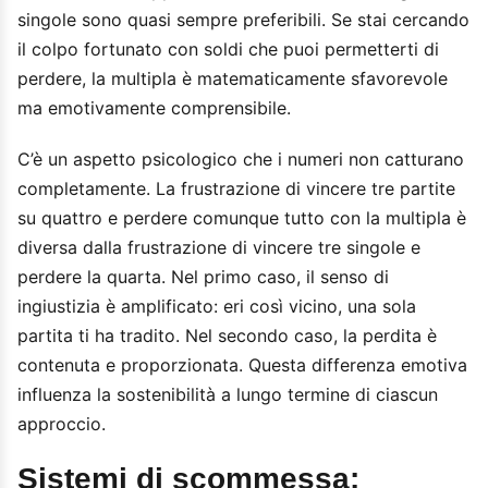
singole sono quasi sempre preferibili. Se stai cercando
il colpo fortunato con soldi che puoi permetterti di
perdere, la multipla è matematicamente sfavorevole
ma emotivamente comprensibile.
C’è un aspetto psicologico che i numeri non catturano
completamente. La frustrazione di vincere tre partite
su quattro e perdere comunque tutto con la multipla è
diversa dalla frustrazione di vincere tre singole e
perdere la quarta. Nel primo caso, il senso di
ingiustizia è amplificato: eri così vicino, una sola
partita ti ha tradito. Nel secondo caso, la perdita è
contenuta e proporzionata. Questa differenza emotiva
influenza la sostenibilità a lungo termine di ciascun
approccio.
Sistemi di scommessa: