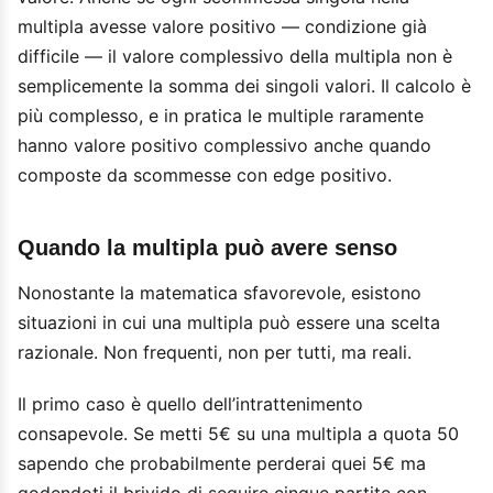
multipla avesse valore positivo — condizione già
difficile — il valore complessivo della multipla non è
semplicemente la somma dei singoli valori. Il calcolo è
più complesso, e in pratica le multiple raramente
hanno valore positivo complessivo anche quando
composte da scommesse con edge positivo.
Quando la multipla può avere senso
Nonostante la matematica sfavorevole, esistono
situazioni in cui una multipla può essere una scelta
razionale. Non frequenti, non per tutti, ma reali.
Il primo caso è quello dell’intrattenimento
consapevole. Se metti 5€ su una multipla a quota 50
sapendo che probabilmente perderai quei 5€ ma
godendoti il brivido di seguire cinque partite con