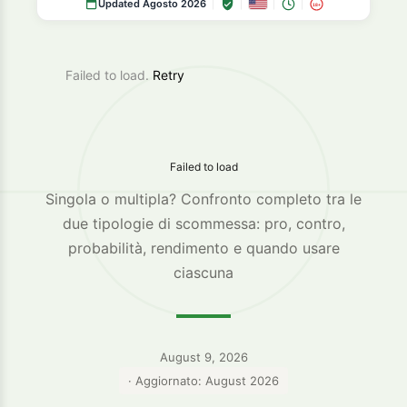
Updated Agosto 2026
18+
Failed to load.
Retry
Failed to load
Singola o multipla? Confronto completo tra le
due tipologie di scommessa: pro, contro,
probabilità, rendimento e quando usare
ciascuna
August 9, 2026
· Aggiornato: August 2026