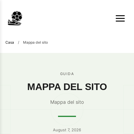
Casa
/
Mappa del sito
GUIDA
MAPPA DEL SITO
Mappa del sito
August 7, 2026